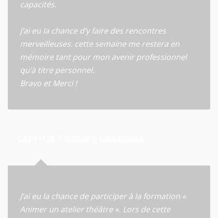
capacités.
j’ai eu la chance d’y faire des rencontres
merveilleuses. cette semaine me restera en
mémoire tant pour mon avenir professionnel
qu’à titre personnel.
Bravo et Merci !
LAETITIA TRIGORY, DANSEUSE
Paris, juillet 2021
J’ai eu la chance de participer à la formation «
Animer un atelier théâtre ». Lors de cette