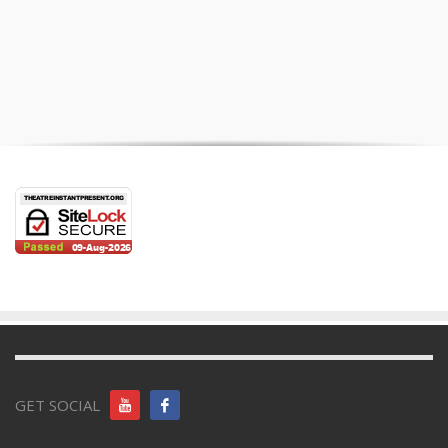
ACCUEIL
CONTACT
PARTENAIRES
MENTIONS LÉGALES
PLAN DU SITE
GET SOCIAL