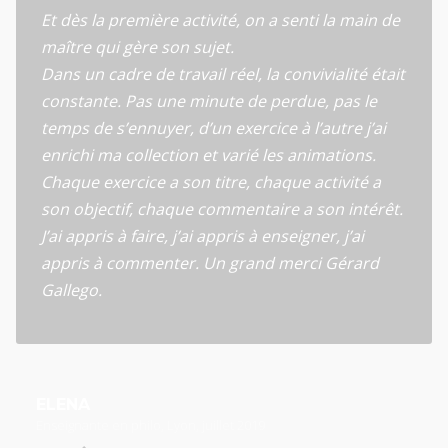
Et dès la première activité, on a senti la main de
maître qui gère son sujet.
Dans un cadre de travail réel, la convivialité était
constante. Pas une minute de perdue, pas le
temps de s’ennuyer, d’un exercice à l’autre j’ai
enrichi ma collection et varié les animations.
Chaque exercice a son titre, chaque activité a
son objectif, chaque commentaire a son intérêt.
J’ai appris à faire, j’ai appris à enseigner, j’ai
appris à commenter. Un grand merci Gérard
Gallego.
ELENA
Enseignante en philo, Lyon, juillet 2019