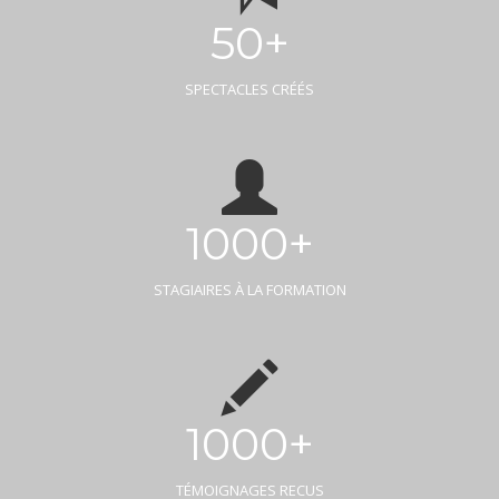
50+
SPECTACLES CRÉÉS
1000+
STAGIAIRES À LA FORMATION
1000+
TÉMOIGNAGES RECUS