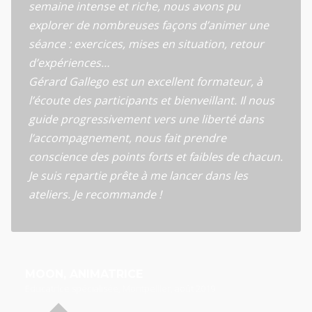
semaine intense et riche, nous avons pu
explorer de nombreuses façons d’animer une
séance : exercices, mises en situation, retour
d’expériences…
Gérard Gallego est un excellent formateur, à
l’écoute des participants et bienveillant. Il nous
guide progressivement vers une liberté dans
l’accompagnement, nous fait prendre
conscience des points forts et faibles de chacun.
Je suis repartie prête à me lancer dans les
ateliers. Je recommande !
MOON, ANIMATRICE
Educatrice spécialisée, Montpellier, août 2019