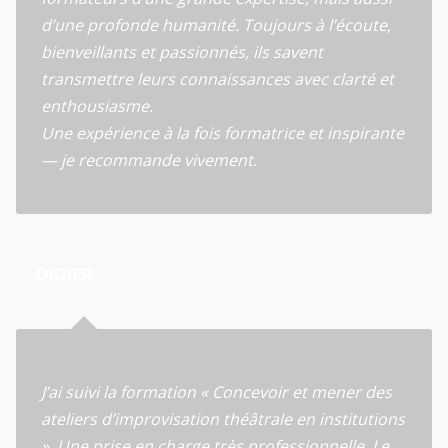
d’une profonde humanité. Toujours à l’écoute,
bienveillants et passionnés, ils savent
transmettre leurs connaissances avec clarté et
enthousiasme.
Une expérience à la fois formatrice et inspirante
— je recommande vivement.
DIDIER
Paris, octobre 2025
J’ai suivi la formation « Concevoir et mener des
ateliers d’improvisation théâtrale en institutions
». Une prise en charge très professionnelle. Le