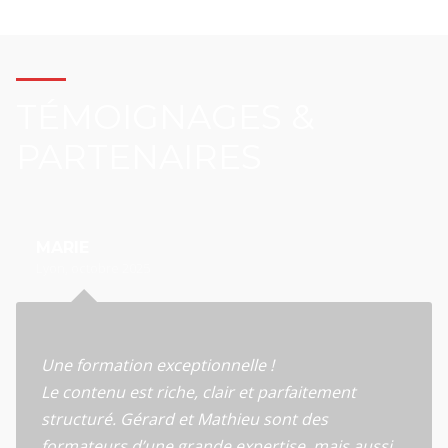
TÉMOIGNAGES &
PARTENAIRES
MARIE
Lyon, octobre 2025
Une formation exceptionnelle !
Le contenu est riche, clair et parfaitement
structuré. Gérard et Mathieu sont des
formateurs d’une grande expertise, mais aussi