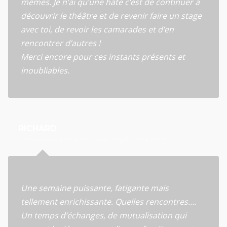
mêmes. Je n’ai qu’une hâte c’est de continuer à
découvrir le théâtre et de revenir faire un stage
avec toi, de revoir les camarades et d’en
rencontrer d’autres !
Merci encore pour ces instants présents et
inoubliables.
RICHARD
Formateur et animateur social, Angers, août 2019
Une semaine puissante, fatigante mais
tellement enrichissante. Quelles rencontres….
Un temps d’échanges, de mutualisation qui