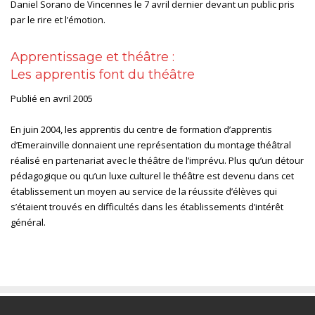
Daniel Sorano de Vincennes le 7 avril dernier devant un public pris
par le rire et l’émotion.
Apprentissage et théâtre :
Les apprentis font du théâtre
Publié en avril 2005
En juin 2004, les apprentis du centre de formation d’apprentis
d’Emerainville donnaient une représentation du montage théâtral
réalisé en partenariat avec le théâtre de l’imprévu. Plus qu’un détour
pédagogique ou qu’un luxe culturel le théâtre est devenu dans cet
établissement un moyen au service de la réussite d’élèves qui
s’étaient trouvés en difficultés dans les établissements d’intérêt
général.
ACCUEIL
CONTACT
PARTENAIRES
MENTIONS LÉGALES