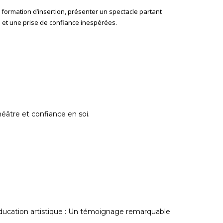
ormation d’insertion, présenter un spectacle partant
e et une prise de confiance inespérées.
éâtre et confiance en soi.
ducation artistique : Un témoignage remarquable